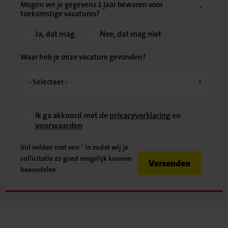
Mogen we je gegevens 1 jaar bewaren voor
toekomstige vacatures?
Ja, dat mag
Nee, dat mag niet
Waar heb je onze vacature gevonden?
Ik ga akkoord met de
privacyverklaring
en
voorwaarden
Vul velden met een
*
in zodat wij je
sollicitatie zo goed mogelijk kunnen
Verzenden
beoordelen