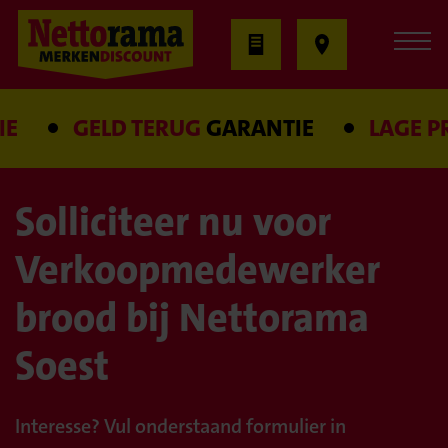
E
GELD TERUG
GARANTIE
LAGE PRI
Solliciteer nu voor
Verkoopmedewerker
brood bij Nettorama
Soest
Interesse? Vul onderstaand formulier in