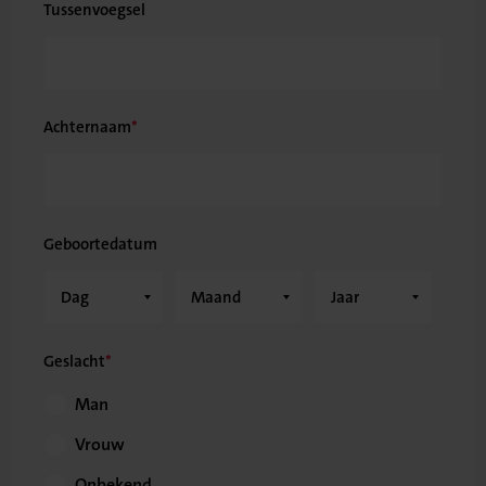
Tussenvoegsel
Achternaam
Geboortedatum
Geslacht
Man
Vrouw
Onbekend