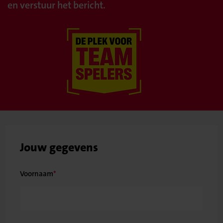
en verstuur het bericht.
Jouw gegevens
Voornaam