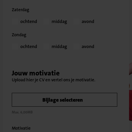
Zaterdag
ochtend
middag
avond
Zondag
ochtend
middag
avond
Jouw motivatie
Bijlage selecteren
Max. 6,00MB
Motivatie