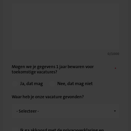
0/1000
Mogen we je gegevens 1 jaar bewaren voor
toekomstige vacatures?
Ja, dat mag
Nee, dat mag niet
Waar heb je onze vacature gevonden?
Ik ga akkoord met de
privacyverklaring
en