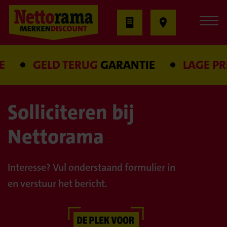
GELD TERUG
GARANTIE
LAGE PRIJ
Solliciteren bij
Nettorama
Interesse? Vul onderstaand formulier in
en verstuur het bericht.