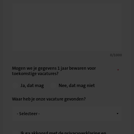
0/1000
Mogen we je gegevens 1 jaar bewaren voor
toekomstige vacatures?
Ja, dat mag
Nee, dat mag niet
Waar heb je onze vacature gevonden?
Ik ga akkoord met de
privacyverklaring
en