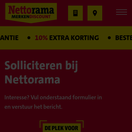
NTIE
10%
EXTRA KORTING
BESTE
Solliciteren bij
Nettorama
Interesse? Vul onderstaand formulier in
en verstuur het bericht.