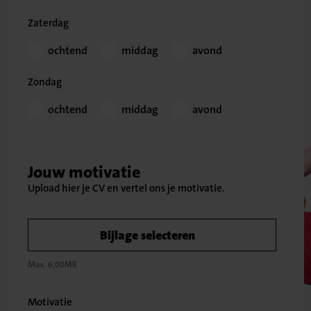
Zaterdag
ochtend
middag
avond
Zondag
ochtend
middag
avond
Jouw motivatie
Bijlage selecteren
Max. 6,00MB
Motivatie