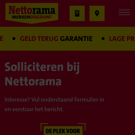
GELD TERUG
GARANTIE
LAGE PRIJ
Solliciteren bij
Nettorama
Interesse? Vul onderstaand formulier in
en verstuur het bericht.