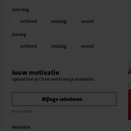
Zaterdag
ochtend
middag
avond
Zondag
ochtend
middag
avond
Jouw motivatie
Bijlage selecteren
Max. 6,00MB
Motivatie