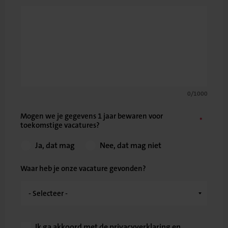
0/1000
Mogen we je gegevens 1 jaar bewaren voor
toekomstige vacatures?
Ja, dat mag
Nee, dat mag niet
Waar heb je onze vacature gevonden?
Ik ga akkoord met de
privacyverklaring
en