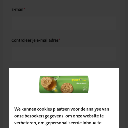
E-mail
Controleer je e-mailadres
Telefoonnummer
Bevestig
je locatie
Land
We kunnen cookies plaatsen voor de analyse van
onze bezoekersgegevens, om onze website te
verbeteren, om gepersonaliseerde inhoud te