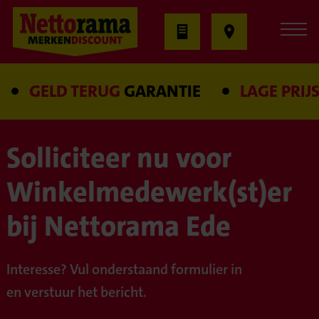
GELD TERUG
GARANTIE
LAGE PRIJS
Solliciteer nu voor
Winkelmedewerk(st)er
bij Nettorama Ede
Interesse? Vul onderstaand formulier in
en verstuur het bericht.