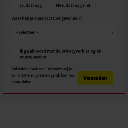
Ja, dat mag
Nee, dat mag niet
Waar heb je onze vacature gevonden?
Ik ga akkoord met de
privacyverklaring
en
voorwaarden
Vul velden met een
*
in zodat wij je
sollicitatie zo goed mogelijk kunnen
Verzenden
beoordelen