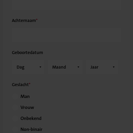
Achternaam
Geboortedatum
Geslacht
Man
Vrouw
Onbekend
Non-binair