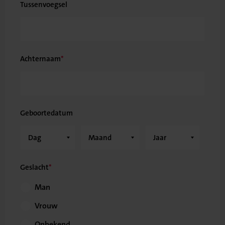
Tussenvoegsel
Achternaam
Geboortedatum
Geslacht
Man
Vrouw
Onbekend