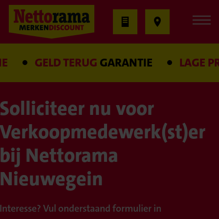
E
GELD TERUG
GARANTIE
LAGE PRI
Solliciteer nu voor
Verkoopmedewerk(st)er
bij Nettorama
Nieuwegein
Interesse? Vul onderstaand formulier in