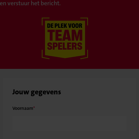
en verstuur het bericht.
Jouw gegevens
Voornaam