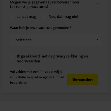
Mogen we je gegevens 1 jaar bewaren voor
toekomstige vacatures?
Ja, dat mag
Nee, dat mag niet
Waar heb je onze vacature gevonden?
Ik ga akkoord met de
privacyverklaring
en
voorwaarden
Vul velden met een
*
in zodat wij je
sollicitatie zo goed mogelijk kunnen
Verzenden
beoordelen