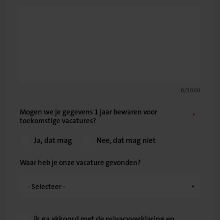
0/1000
Mogen we je gegevens 1 jaar bewaren voor
toekomstige vacatures?
Ja, dat mag
Nee, dat mag niet
Waar heb je onze vacature gevonden?
Ik ga akkoord met de
privacyverklaring
en