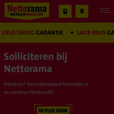
GELD TERUG
GARANTIE
LAGE PRIJS
GAR
Solliciteren bij
Nettorama
Interesse? Vul onderstaand formulier in
en verstuur het bericht.