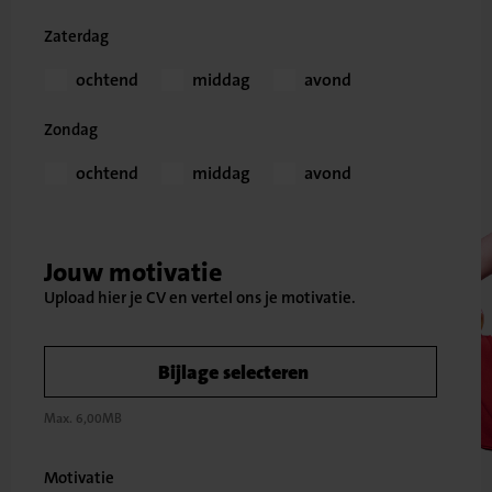
Zaterdag
ochtend
middag
avond
Zondag
ochtend
middag
avond
Jouw motivatie
Bijlage selecteren
Max. 6,00MB
Motivatie