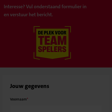
Interesse? Vul onderstaand formulier in
en verstuur het bericht.
Jouw gegevens
Voornaam