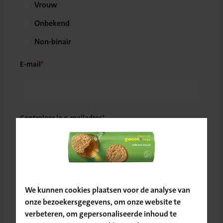
Vrouw
Onbekend
Non-binair
E-mail
Controleer je e-mailadres
Bevestig
je locatie
Telefoonnummer
We kunnen cookies plaatsen voor de analyse van
onze bezoekersgegevens, om onze website te
verbeteren, om gepersonaliseerde inhoud te