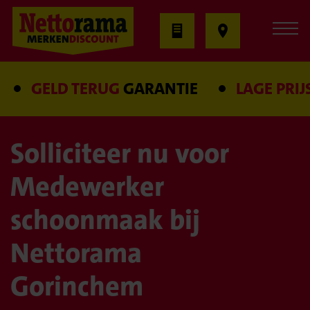
GELD TERUG
GARANTIE
LAGE PRIJS
Solliciteer nu voor
Medewerker
schoonmaak bij
Nettorama
Gorinchem