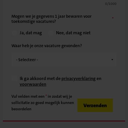
0/1000
Mogen we je gegevens 1 jaar bewaren voor
toekomstige vacatures?
Ja, dat mag
Nee, dat mag niet
Waar heb je onze vacature gevonden?
Ik ga akkoord met de
privacyverklaring
en
voorwaarden
Vul velden met een
*
in zodat wij je
sollicitatie zo goed mogelijk kunnen
Verzenden
beoordelen