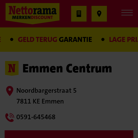
GELD TERUG
GARANTIE
LAGE PRIJS
Emmen Centrum
Noordbargerstraat 5
7811 KE Emmen
0591-645468