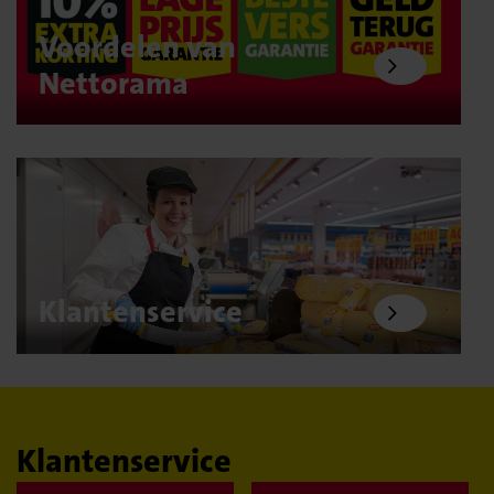
Voordelen van
Nettorama
Klantenservice
Klantenservice