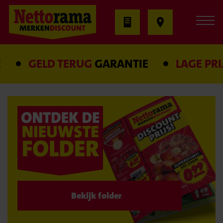
GELD TERUG
GARANTIE
LAGE PRIJS
Bekijk folder