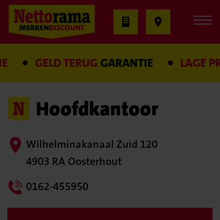
E
GELD TERUG
GARANTIE
LAGE PRI
Hoofdkantoor
Wilhelminakanaal Zuid 120
4903 RA Oosterhout
0162-455950