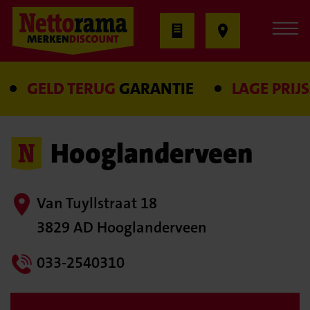
GELD TERUG
GARANTIE
LAGE PRIJS
GAR
Hooglanderveen
Van Tuyllstraat 18
3829 AD Hooglanderveen
033-2540310