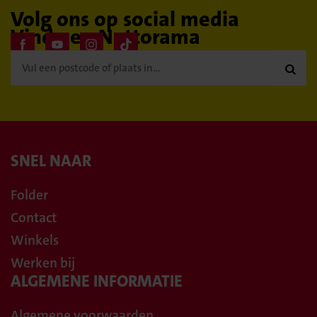
Volg ons op social media
Vind een Nettorama

SNEL NAAR
Folder
Contact
Winkels
Werken bij
ALGEMENE INFORMATIE
Algemene voorwaarden