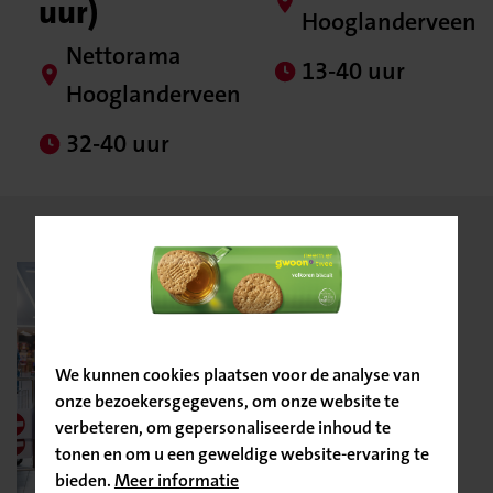
uur)
Hooglanderveen
Nettorama
13-40 uur
Hooglanderveen
32-40 uur
Bevestig
je locatie
We kunnen cookies plaatsen voor de analyse van
onze bezoekersgegevens, om onze website te
verbeteren, om gepersonaliseerde inhoud te
tonen en om u een geweldige website-ervaring te
bieden.
Meer informatie