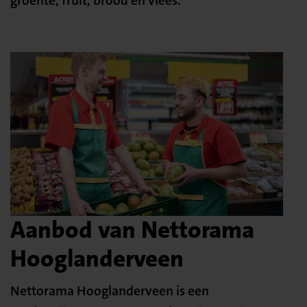
groente, fruit, brood en vlees.
Aanbod van Nettorama
Hooglanderveen
Nettorama Hooglanderveen is een