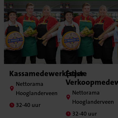
Kassamedewerk(st)er
Eerste
Verkoopmedewe
Nettorama
Nettorama
Hooglanderveen
Hooglanderveen
32-40 uur
32-40 uur