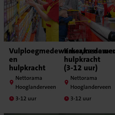
Vulploegmedewerker,kassame
Kassamedewerk
en
hulpkracht
hulpkracht
(3-12 uur)
Nettorama
Nettorama
Hooglanderveen
Hooglanderveen
3-12 uur
3-12 uur