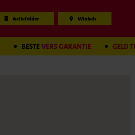
Actiefolder
Winkels
BESTE
VERS GARANTIE
GELD TERUG