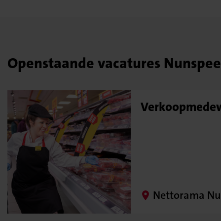
Openstaande vacatures Nunspee
Verkoopmedew
Nettorama Nu