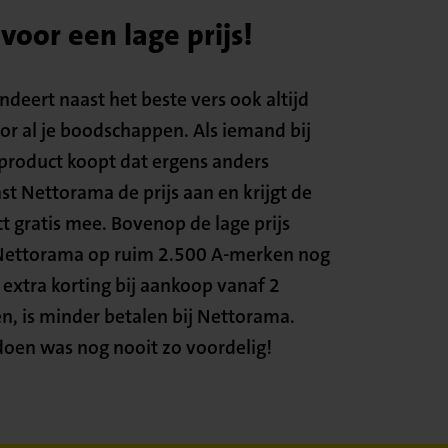
oor een lage prijs!
deert naast het beste vers ook altijd
oor al je boodschappen. Als iemand bij
roduct koopt dat ergens anders
st Nettorama de prijs aan en krijgt de
t gratis mee. Bovenop de lage prijs
 Nettorama op ruim 2.500 A-merken nog
 extra korting bij aankoop vanaf 2
en, is minder betalen bij Nettorama.
oen was nog nooit zo voordelig!