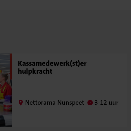
Kassamedewerk(st)er
hulpkracht
Nettorama Nunspeet
3-12 uur