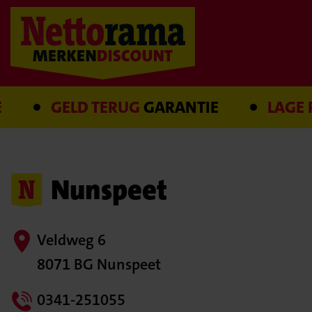
GELD TERUG
GARANTIE
LAGE PRIJS
G
Nunspeet
Veldweg 6
8071 BG Nunspeet
0341-251055