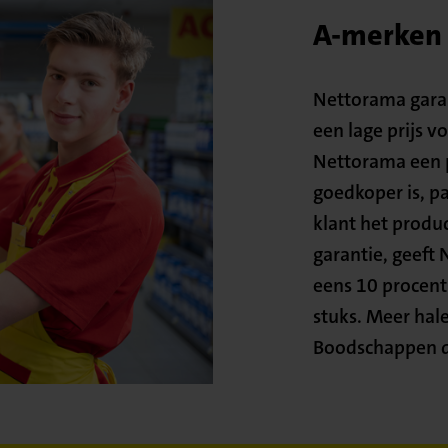
A-merken v
Nettorama garan
een lage prijs v
Nettorama een p
goedkoper is, pa
klant het produc
garantie, geeft
eens 10 procent
stuks. Meer hal
Boodschappen d