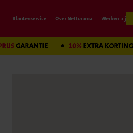
Klantenservice
Over Nettorama
Werken bij
ARANTIE
10%
EXTRA KORTING