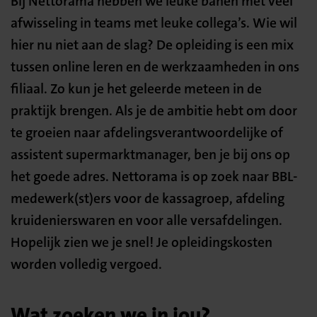
Bij Nettorama hebben we leuke banen met veel
afwisseling in teams met leuke collega’s. Wie wil
hier nu niet aan de slag? De opleiding is een mix
tussen online leren en de werkzaamheden in ons
filiaal. Zo kun je het geleerde meteen in de
praktijk brengen. Als je de ambitie hebt om door
te groeien naar afdelingsverantwoordelijke of
assistent supermarktmanager, ben je bij ons op
het goede adres. Nettorama is op zoek naar BBL-
medewerk(st)ers voor de kassagroep, afdeling
kruidenierswaren en voor alle versafdelingen.
Hopelijk zien we je snel! Je opleidingskosten
worden volledig vergoed.
Wat zoeken we in jou?