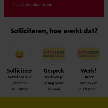
het distributiecentrum.
Solliciteren, hoe werkt dat?
Solliciteer
Gesprek
Werk!
Vertel ons wie
We leren je
Direct
je bent en
graag beter
aanpakken
solliciteer
kennen
die handel!