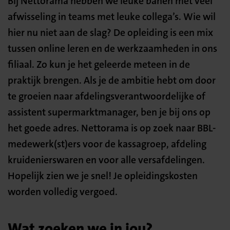
Bij Nettorama hebben we leuke banen met veel
afwisseling in teams met leuke collega’s. Wie wil
hier nu niet aan de slag? De opleiding is een mix
tussen online leren en de werkzaamheden in ons
filiaal. Zo kun je het geleerde meteen in de
praktijk brengen. Als je de ambitie hebt om door
te groeien naar afdelingsverantwoordelijke of
assistent supermarktmanager, ben je bij ons op
het goede adres. Nettorama is op zoek naar BBL-
medewerk(st)ers voor de kassagroep, afdeling
kruidenierswaren en voor alle versafdelingen.
Hopelijk zien we je snel! Je opleidingskosten
worden volledig vergoed.
Wat zoeken we in jou?