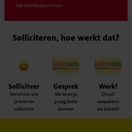
het distributiecentrum.
Solliciteren, hoe werkt dat?
Solliciteer
Gesprek
Werk!
Vertel ons wie
We leren je
Direct
je bent en
graag beter
aanpakken
solliciteer
kennen
die handel!