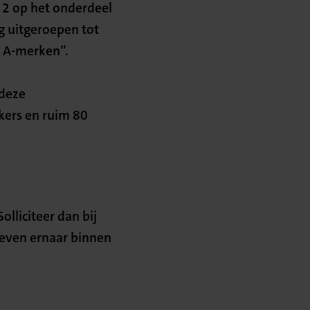
2 op het onderdeel
ig uitgeroepen tot
n A-merken”.
 deze
kers en ruim 80
olliciteer dan bij
reven ernaar binnen