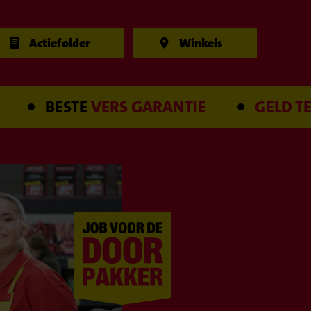
Actiefolder
Winkels
BESTE
VERS GARANTIE
GELD TERUG