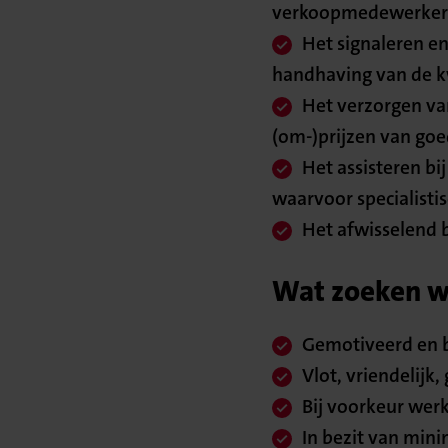
verkoopmedewerker(
Het signaleren en
handhaving van de kw
Het verzorgen va
(om-)prijzen van go
Het assisteren bi
waarvoor specialistis
Het afwisselend 
Wat zoeken we
Gemotiveerd en 
Vlot, vriendelijk
Bij voorkeur wer
In bezit van min