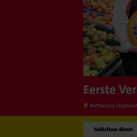
Eerste Ve
Nettorama Staphors
Solliciteer direct