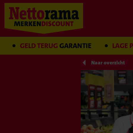
GELD TERUG
GARANTIE
LAGE PRIJS
G
Naar overzicht