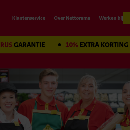
Klantenservice
Over Nettorama
Werken bij
ARANTIE
10%
EXTRA KORTING