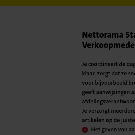
Nettorama Sta
Verkoopmedewe
Je coördineert de da
klaar, zorgt dat ze 
voor bijvoorbeeld bre
geeft aanwijzingen 
afdelingsverantwoor
Je verzorgt meerdere
artikelen op de juist
Het geven van aa