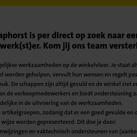
phorst is per direct op zoek naar ee
rk(st)er. Kom jij ons team verste
gelijkse werkzaamheden op de winkelvloer. Je staat al
snel worden geholpen, vervult hun wensen en regelt p
uk. De schappen zijn altijd gevuld en de winkel ziet er
aan de verkoopmedewerkers en biedt ondersteuning a
delijke in de uitvoering van de werkzaamheden.
 artikelgroepen, zodanig dat er een goed gevulde en or
e wijze worden gepresenteerd. Dit doe je door:
nwijzingen en vaktechnisch ondersteunen van (aank