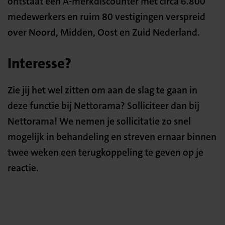
ontstaat een A-merkdiscounter met circa 6.800
medewerkers en ruim 80 vestigingen verspreid
over Noord, Midden, Oost en Zuid Nederland.
Interesse?
Zie jij het wel zitten om aan de slag te gaan in
deze functie bij Nettorama? Solliciteer dan bij
Nettorama! We nemen je sollicitatie zo snel
mogelijk in behandeling en streven ernaar binnen
twee weken een terugkoppeling te geven op je
reactie.