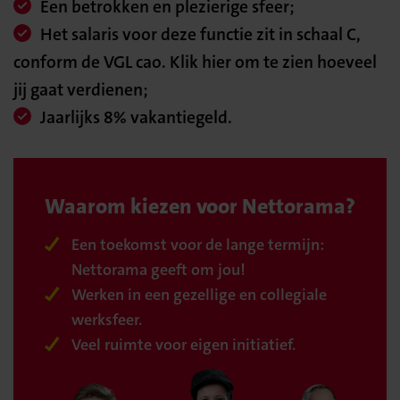
Een betrokken en plezierige sfeer;
Het salaris voor deze functie zit in schaal C,
conform de VGL cao. Klik hier om te zien hoeveel
jij gaat verdienen;
Jaarlijks 8% vakantiegeld.
Waarom kiezen voor Nettorama?
Een toekomst voor de lange termijn:
Nettorama geeft om jou!
Werken in een gezellige en collegiale
werksfeer.
Veel ruimte voor eigen initiatief.