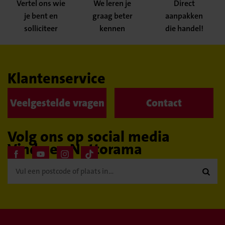
Vertel ons wie
We leren je
Direct
je bent en
graag beter
aanpakken
solliciteer
kennen
die handel!
Klantenservice
Veelgestelde vragen
Contact
Volg ons op social media
Vind een Nettorama
