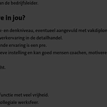
n de bedrijfsleider.
 in jou?
- en denkniveau, eventueel aangevuld met vakdiplom
werkervaring in de detailhandel.
nde ervaring is een pre.
tieve instelling en kan goed mensen coachen, motiver
ht.
functie met veel vrijheid.
collegiale werksfeer.