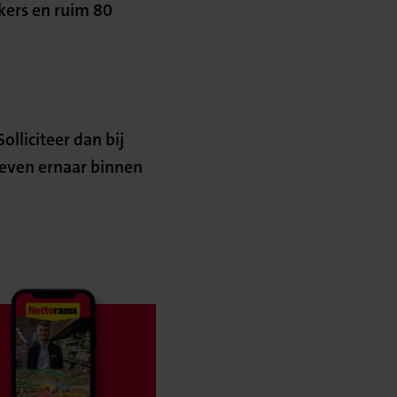
kers en ruim 80
olliciteer dan bij
reven ernaar binnen