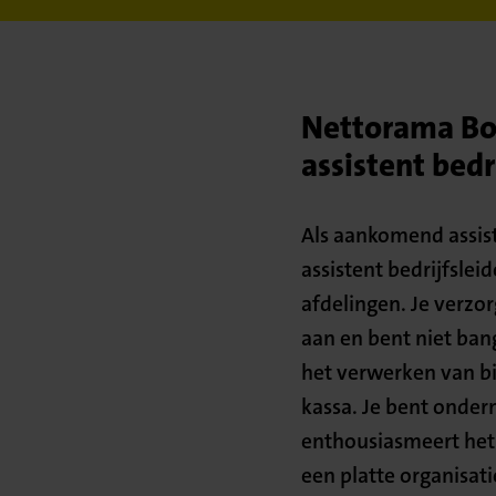
Nettorama Box
assistent bedr
Als aankomend assiste
assistent bedrijfslei
afdelingen. Je verzor
aan en bent niet ban
het verwerken van b
kassa. Je bent onder
enthousiasmeert het 
een platte organisati