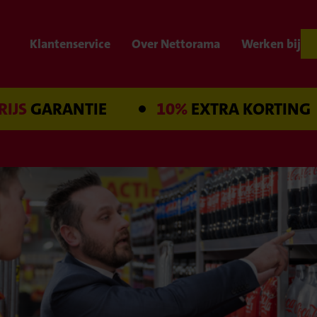
Klantenservice
Over Nettorama
Werken bij
ARANTIE
10%
EXTRA KORTING