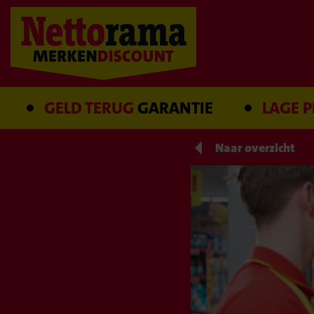
GELD TERUG
GARANTIE
LAGE PRIJS
G
Naar overzicht