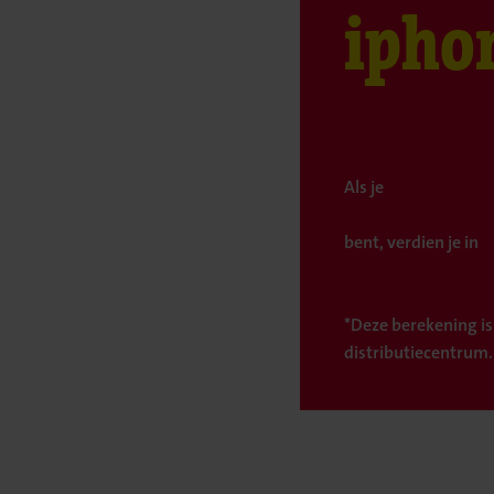
ipho
Als je
bent, verdien je in
*Deze berekening is
distributiecentrum.