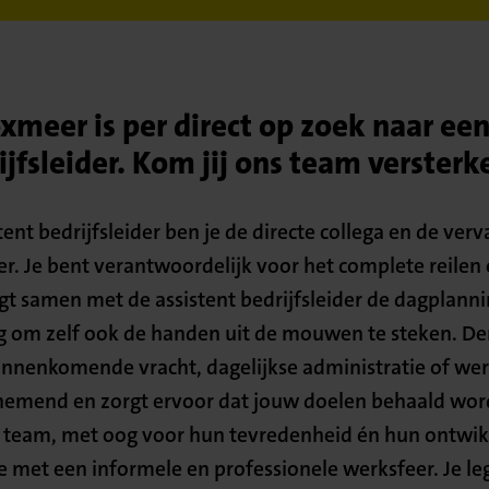
meer is per direct op zoek naar e
ijfsleider. Kom jij ons team versterk
nt bedrijfsleider ben je de directe collega en de ver
der. Je bent verantwoordelijk voor het complete reilen
gt samen met de assistent bedrijfsleider de dagplanning
g om zelf ook de handen uit de mouwen te steken. Den
innenkomende vracht, dagelijkse administratie of we
nemend en zorgt ervoor dat jouw doelen behaald wor
team, met oog voor hun tevredenheid én hun ontwikke
e met een informele en professionele werksfeer. Je leg