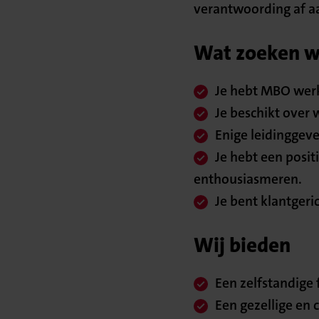
verantwoording af aa
Wat zoeken we
Je hebt MBO werk
Je beschikt over 
Enige leidinggeve
Je hebt een posi
enthousiasmeren.
Je bent klantgeric
Wij bieden
Een zelfstandige 
Een gezellige en 