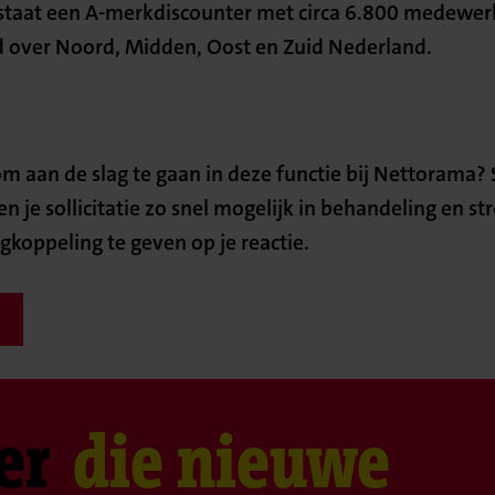
tstaat een A-merkdiscounter met circa 6.800 medewer
d over Noord, Midden, Oost en Zuid Nederland.
 om aan de slag te gaan in deze functie bij Nettorama? S
je sollicitatie zo snel mogelijk in behandeling en st
koppeling te geven op je reactie.
er
die nieuwe