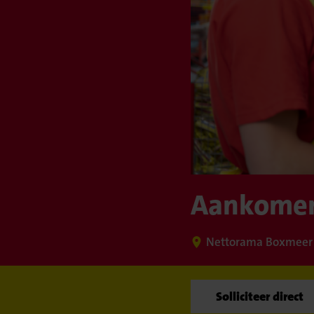
Aankomend
Nettorama Boxmeer
Solliciteer direct