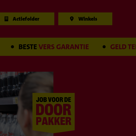
Actiefolder
Winkels
BESTE
VERS GARANTIE
GELD TERUG