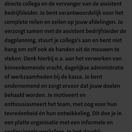
directe collega en de vervanger van de assistent
bedrijfsleider. Je bent verantwoordelijk voor het
complete reilen en zeilen op jouw afdelingen. Je
verzorgt samen met de assistent bedrijfsleider de
dagplanning, stuurt je collega’s aan en bent niet
bang om zelf ook de handen uit de mouwen te
steken. Denk hierbij o.a. aan het verwerken van
binnenkomende vracht, dagelijkse administratie
of werkzaamheden bij de kassa. Je bent
ondernemend en zorgt ervoor dat jouw doelen
behaald worden. Je motiveert en
enthousiasmeert het team, met oog voor hun
tevredenheid én hun ontwikkeling. Dit doe je in
een platte organisatie met een informele en
professionele werksfeer. Je legt daarbij