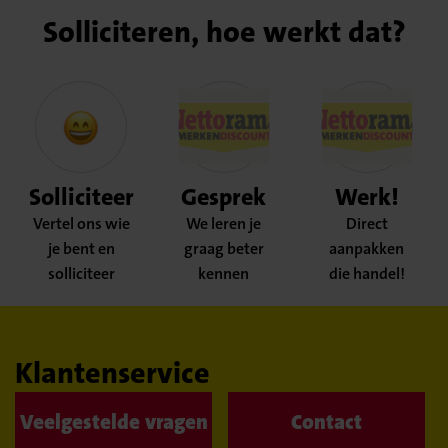
Solliciteren, hoe werkt dat?
Solliciteer
Gesprek
Werk!
Vertel ons wie
We leren je
Direct
je bent en
graag beter
aanpakken
solliciteer
kennen
die handel!
Klantenservice
Veelgestelde vragen
Contact