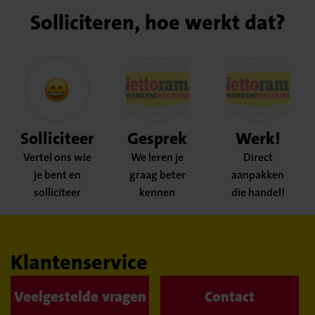
Solliciteren, hoe werkt dat?
Solliciteer
Gesprek
Werk!
Vertel ons wie
We leren je
Direct
je bent en
graag beter
aanpakken
solliciteer
kennen
die handel!
Klantenservice
Veelgestelde vragen
Contact