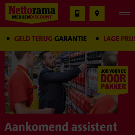
GELD TERUG
GARANTIE
LAGE PRIJS
GA
Aankomend assistent