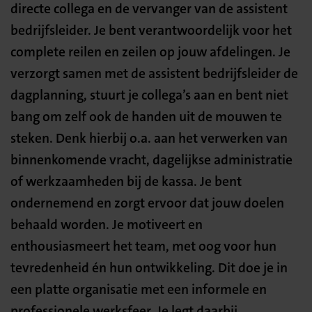
directe collega en de vervanger van de assistent
bedrijfsleider. Je bent verantwoordelijk voor het
complete reilen en zeilen op jouw afdelingen. Je
verzorgt samen met de assistent bedrijfsleider de
dagplanning, stuurt je collega’s aan en bent niet
bang om zelf ook de handen uit de mouwen te
steken. Denk hierbij o.a. aan het verwerken van
binnenkomende vracht, dagelijkse administratie
of werkzaamheden bij de kassa. Je bent
ondernemend en zorgt ervoor dat jouw doelen
behaald worden. Je motiveert en
enthousiasmeert het team, met oog voor hun
tevredenheid én hun ontwikkeling. Dit doe je in
een platte organisatie met een informele en
professionele werksfeer. Je legt daarbij