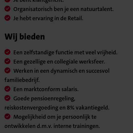
Organisatorisch ben je een natuurtalent.
Je hebt ervaring in de Retail.
Wij bieden
Een zelfstandige functie met veel vrijheid.
Een gezellige en collegiale werksfeer.
Werken in een dynamisch en succesvol
familiebedrijf.
Een marktconform salaris.
Goede pensioenregeling,
reiskostenvergoeding en 8% vakantiegeld.
Mogelijkheid om je persoonlijk te
ontwikkelen d.m.v. interne trainingen.