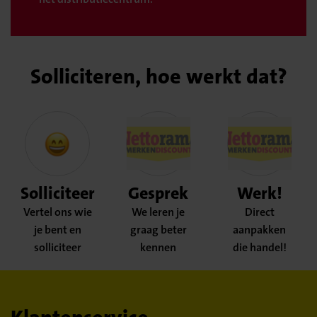
Solliciteren, hoe werkt dat?
Solliciteer
Gesprek
Werk!
Vertel ons wie
We leren je
Direct
je bent en
graag beter
aanpakken
solliciteer
kennen
die handel!