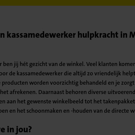
n kassamedewerker hulpkracht in M
ben jij hét gezicht van de winkel. Veel klanten komen
or de kassamedewerker die altijd zo vriendelijk helpt
e producten worden voorzichtig behandeld en je zorgt 
ij het afrekenen. Daarnaast behoren diverse uitvoer
en aan het gewenste winkelbeeld tot het takenpakket.
ppen en het schoonmaken en -houden van de directe 
 in jou?