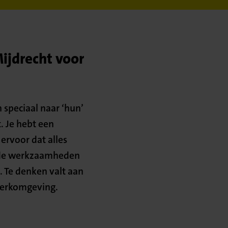
ijdrecht voor
 speciaal naar ‘hun’
. Je hebt een
ervoor dat alles
ende werkzaamheden
 Te denken valt aan
werkomgeving.