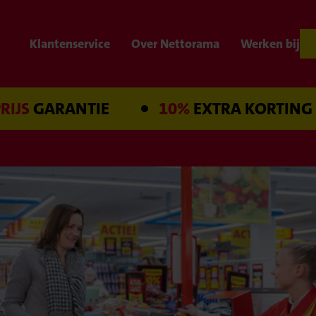
Klantenservice
Over Nettorama
Werken bij
ARANTIE
10%
EXTRA KORTING