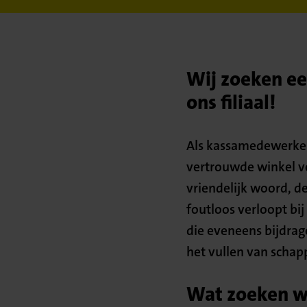
Wij zoeken ee
ons filiaal!
Als kassamedewerker 
vertrouwde winkel vo
vriendelijk woord, d
foutloos verloopt b
die eveneens bijdrag
het vullen van scha
Wat zoeken we