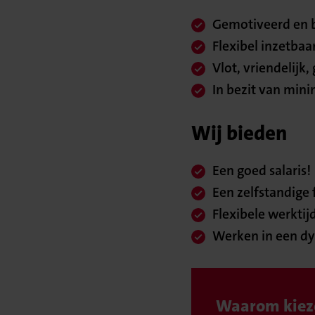
Gemotiveerd en 
Flexibel inzetbaa
Vlot, vriendelijk
In bezit van min
Wij bieden
Een goed salaris!
Een zelfstandige 
Flexibele werktij
Werken in een dy
Waarom kiez