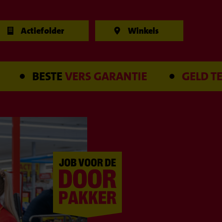
Actiefolder
Winkels
BESTE
VERS GARANTIE
GELD TERUG