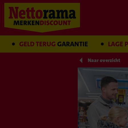
GELD TERUG
GARANTIE
LAGE PRIJS
G
Naar overzicht