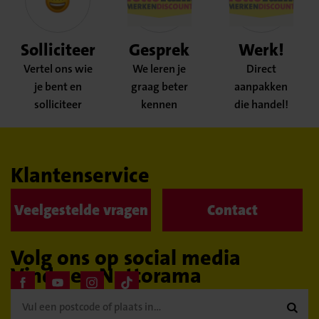
Solliciteer
Gesprek
Werk!
Vertel ons wie
We leren je
Direct
je bent en
graag beter
aanpakken
solliciteer
kennen
die handel!
Klantenservice
Veelgestelde vragen
Contact
Volg ons op social media
Vind een Nettorama
