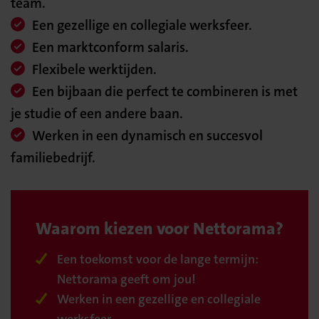
team.
Een gezellige en collegiale werksfeer.
Een marktconform salaris.
Flexibele werktijden.
Een bijbaan die perfect te combineren is met
je studie of een andere baan.
Werken in een dynamisch en succesvol
familiebedrijf.
Waarom kiezen voor Nettorama?
Een toekomst voor de lange termijn:
Nettorama geeft om jou!
Werken in een gezellige en collegiale