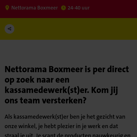
Nettorama Boxmeer
24-40 uur
Nettorama Boxmeer is per direct
op zoek naar een
kassamedewerk(st)er. Kom jij
ons team versterken?
Als kassamedewerk(st)er ben je het gezicht van
onze winkel, je hebt plezier in je werk en dat
straal je uit. Je scant de producten nauwkeurig en