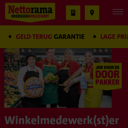
GELD TERUG
GARANTIE
LAGE PRIJS
Winkelmedewerk(st)er