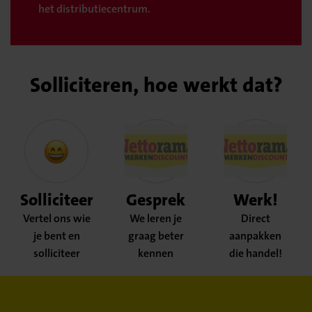
het distributiecentrum.
Solliciteren, hoe werkt dat?
Solliciteer
Gesprek
Werk!
Vertel ons wie
We leren je
Direct
je bent en
graag beter
aanpakken
solliciteer
kennen
die handel!