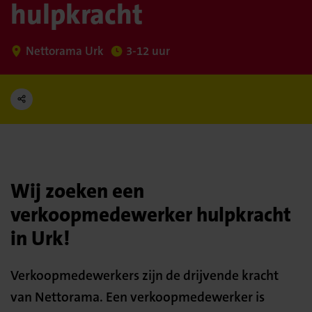
hulpkracht
Nettorama Urk
3-12 uur
Wij zoeken een
verkoopmedewerker hulpkracht
in Urk!
Verkoopmedewerkers zijn de drijvende kracht
van Nettorama. Een verkoopmedewerker is