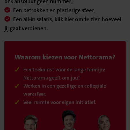
ons absoluut geen nummer;
Een betrokken en plezierige sfeer;
Een all-in salaris, klik hier om te zien hoeveel
jij gaat verdienen.
Waarom kiezen voor Nettorama?
Een toekomst voor de lange termijn:
Nettorama geeft om jou!
Werken in een gezellige en collegiale
werksfeer.
Veel ruimte voor eigen initiatief.