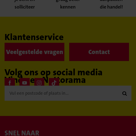
solliciteer
kennen
die handel!
Klantenservice
Veelgestelde vragen
Contact
Volg ons op social media
Vind een Nettorama

SNEL NAAR