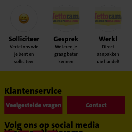
Solliciteer
Gesprek
Werk!
Vertel ons wie
We leren je
Direct
je bent en
graag beter
aanpakken
solliciteer
kennen
die handel!
Klantenservice
Veelgestelde vragen
Contact
Volg ons op social media