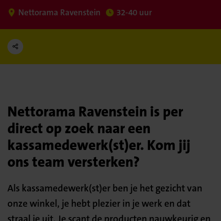
Nettorama Ravenstein
32-40 uur
Nettorama Ravenstein is per
direct op zoek naar een
kassamedewerk(st)er. Kom jij
ons team versterken?
Als kassamedewerk(st)er ben je het gezicht van
onze winkel, je hebt plezier in je werk en dat
straal je uit. Je scant de producten nauwkeurig en