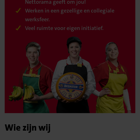
Nettorama geeft om jou!
Werken in een gezellige en collegiale
werksfeer.
Veel ruimte voor eigen initiatief.
Wie zijn wij