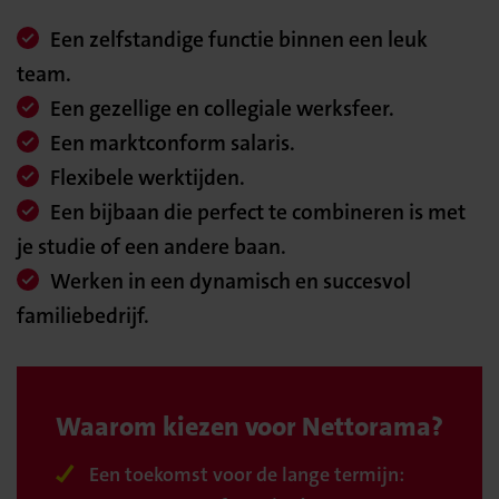
Een zelfstandige functie binnen een leuk
team.
Een gezellige en collegiale werksfeer.
Een marktconform salaris.
Flexibele werktijden.
Een bijbaan die perfect te combineren is met
je studie of een andere baan.
Werken in een dynamisch en succesvol
familiebedrijf.
Waarom kiezen voor Nettorama?
Een toekomst voor de lange termijn: