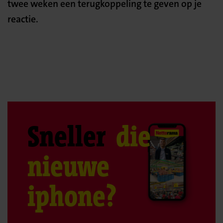
twee weken een terugkoppeling te geven op je
reactie.
Sneller
die
nieuwe
iphone?