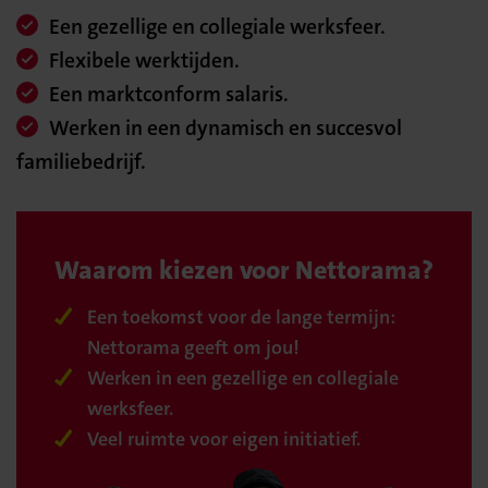
Een gezellige en collegiale werksfeer.
Flexibele werktijden.
Een marktconform salaris.
Werken in een dynamisch en succesvol
familiebedrijf.
Waarom kiezen voor Nettorama?
Een toekomst voor de lange termijn:
Nettorama geeft om jou!
Werken in een gezellige en collegiale
werksfeer.
Veel ruimte voor eigen initiatief.