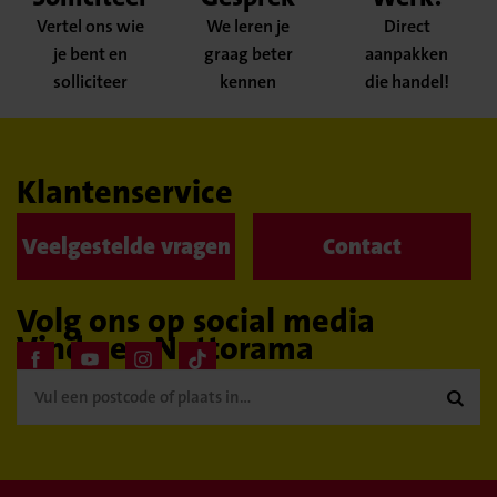
Vertel ons wie
We leren je
Direct
je bent en
graag beter
aanpakken
solliciteer
kennen
die handel!
Klantenservice
Veelgestelde vragen
Contact
Volg ons op social media
Vind een Nettorama
