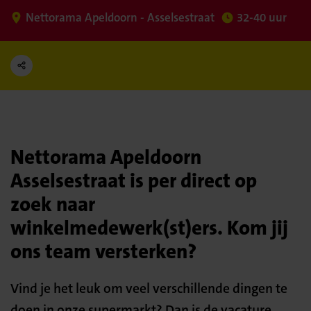
Nettorama Apeldoorn - Asselsestraat
32-40 uur
Nettorama Apeldoorn
Asselsestraat is per direct op
zoek naar
winkelmedewerk(st)ers. Kom jij
ons team versterken?
Vind je het leuk om veel verschillende dingen te
doen in onze supermarkt? Dan is de vacature