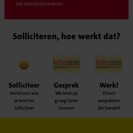
het distributiecentrum.
Solliciteren, hoe werkt dat?
Solliciteer
Gesprek
Werk!
Vertel ons wie
We leren je
Direct
je bent en
graag beter
aanpakken
solliciteer
kennen
die handel!