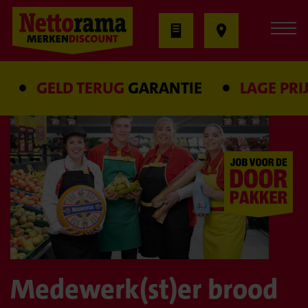
GELD TERUG
GARANTIE
LAGE PRIJS
Medewerk(st)er brood