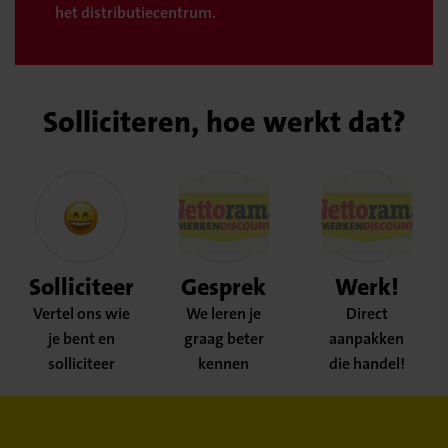
het distributiecentrum.
Solliciteren, hoe werkt dat?
Solliciteer
Gesprek
Werk!
Vertel ons wie
We leren je
Direct
je bent en
graag beter
aanpakken
solliciteer
kennen
die handel!