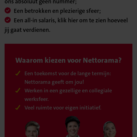
ons absoluut geen nummer;
Een betrokken en plezierige sfeer;
Een all-in salaris, klik hier om te zien hoeveel
jij gaat verdienen.
Waarom kiezen voor Nettorama?
Een toekomst voor de lange termijn:
Nettorama geeft om jou!
Werken in een gezellige en collegiale
werksfeer.
Veel ruimte voor eigen initiatief.