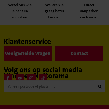
Vertel ons wie
We leren je
Direct
je bent en
graag beter
aanpakken
solliciteer
kennen
die handel!
Klantenservice
Veelgestelde vragen
Contact
Volg ons op social media
Vind een Nettorama
