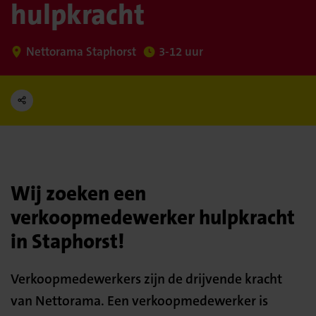
hulpkracht
Nettorama Staphorst
3-12 uur
Wij zoeken een
verkoopmedewerker hulpkracht
in Staphorst!
Verkoopmedewerkers zijn de drijvende kracht
van Nettorama. Een verkoopmedewerker is