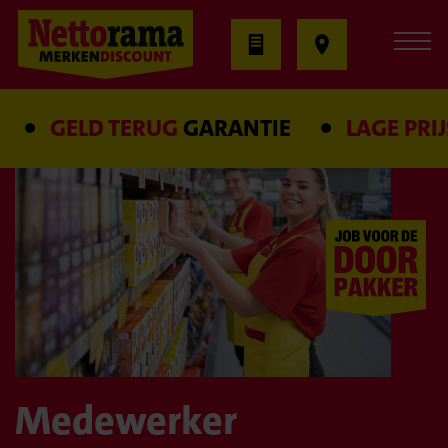
GELD TERUG
GARANTIE
LAGE PRIJS
Medewerker