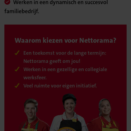
Werken in een dynamisch en succesvol
familiebedrijf.
Waarom kiezen voor Nettorama?
Een toekomst voor de lange termijn:
Nettorama geeft om jou!
Werken in een gezellige en collegiale
werksfeer.
Veel ruimte voor eigen initiatief.