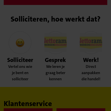
Solliciteren, hoe werkt dat?
Solliciteer
Gesprek
Werk!
Vertel ons wie
We leren je
Direct
je bent en
graag beter
aanpakken
solliciteer
kennen
die handel!
Klantenservice