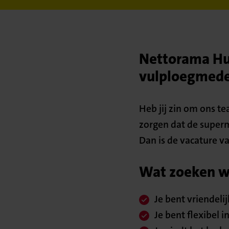
Nettorama Hui
vulploegmedew
Heb jij zin om ons te
zorgen dat de superma
Dan is de vacature v
Wat zoeken we
Je bent vriendel
Je bent flexibel i