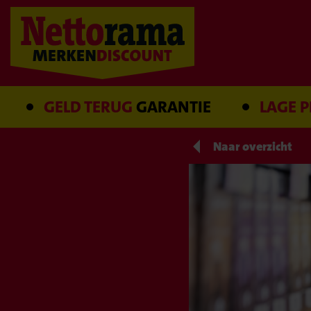
GELD TERUG
GARANTIE
LAGE PRIJS
Naar overzicht