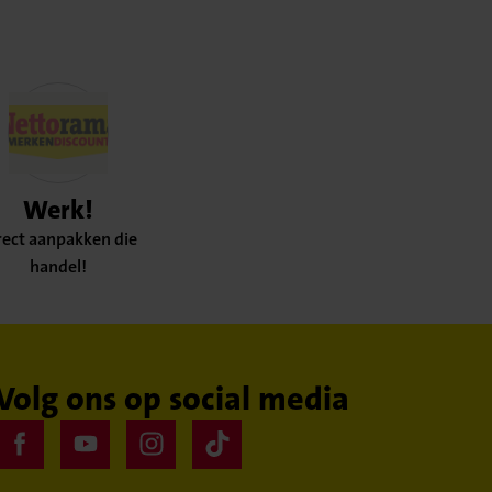
Werk!
rect aanpakken die
handel!
Volg ons op social media