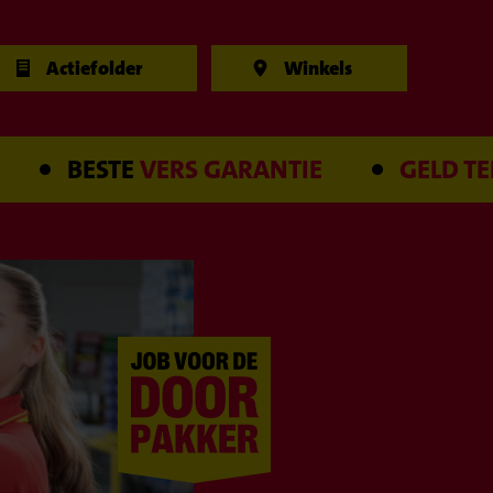
Actiefolder
Winkels
BESTE
VERS GARANTIE
GELD TERUG