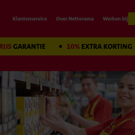
Klantenservice
Over Nettorama
Werken bij
GARANTIE
10%
EXTRA KORTING