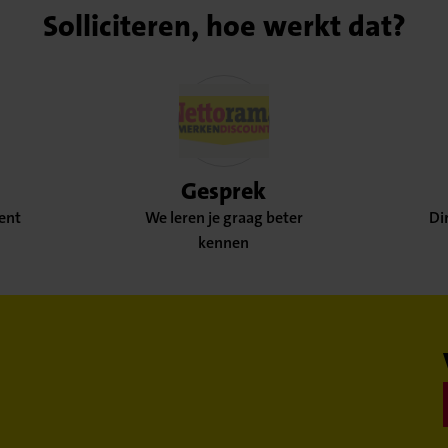
Solliciteren, hoe werkt dat?
Gesprek
bent
We leren je graag beter
Di
kennen