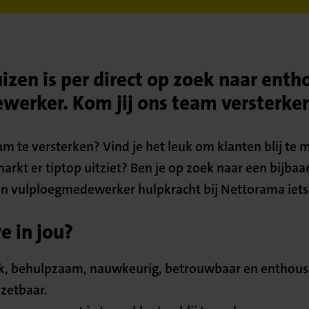
zen is per direct op zoek naar enth
erker. Kom jij ons team versterke
am te versterken? Vind je het leuk om klanten blij te
rkt er tiptop uitziet? Ben je op zoek naar een bijbaan
an vulploegmedewerker hulpkracht bij Nettorama iets
 in jou?
ijk, behulpzaam, nauwkeurig, betrouwbaar en enthousi
nzetbaar.