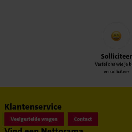
Solliciteer
Vertel ons wie je 
en solliciteer
Klantenservice
Veelgestelde vragen
Contact
Vind een Nettorama