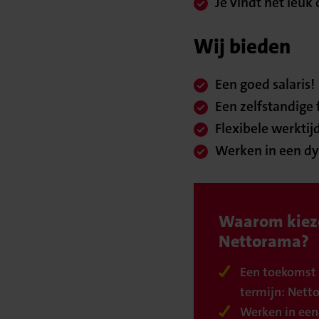
Je vindt het leuk
Wij bieden
Een goed salaris!
Een zelfstandige 
Flexibele werktij
Werken in een dy
Waarom kiez
Nettorama?
Een toekomst 
termijn: Nett
Werken in een