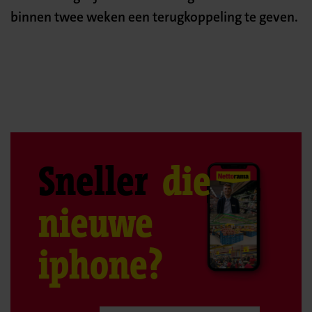
binnen twee weken een terugkoppeling te geven.
Sneller
die
nieuwe
iphone?