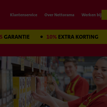
Klantenservice
Over Nettorama
Werken bij
ANTIE
10%
EXTRA KORTING
B