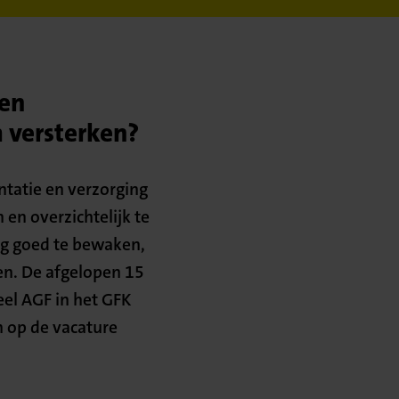
een
m versterken?
ntatie en verzorging
 en overzichtelijk te
ing goed te bewaken,
den. De afgelopen 15
el AGF in het GFK
n op de vacature