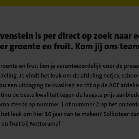
enstein is per direct op zoek naar 
r groente en fruit. Kom jij ons tea
roente en fruit ben je verantwoordelijk voor de prese
eling. Je vindt het leuk om de afdeling netjes, schoon
jou een uitdaging de kwaliteit en tht op de AGF afdel
ntinu de beste kwaliteit tegen de laagste prijs aanbie
rama steeds op nummer 1 of nummer 2 op het onderde
 het leuk om hier 16 jaar van te maken? Solliciteer da
en fruit bij Nettorama!