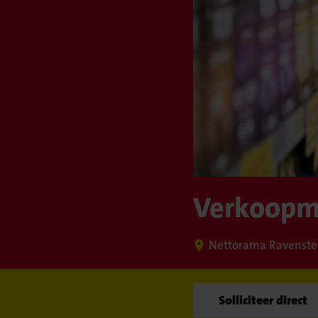
Verkoopm
Nettorama Ravenste
Solliciteer direct