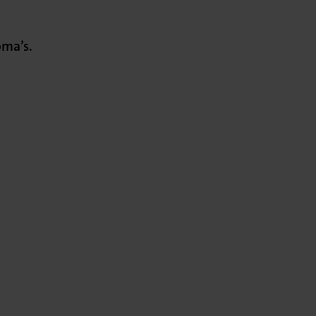
oma’s.