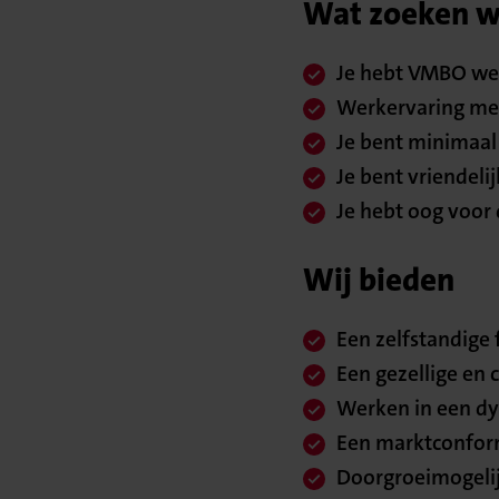
Wat zoeken we
Je hebt VMBO wer
Werkervaring met 
Je bent minimaal 
Je bent vriendeli
Je hebt oog voor 
Wij bieden
Een zelfstandige 
Een gezellige en 
Werken in een dy
Een marktconform
Doorgroeimogeli