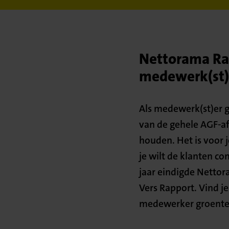
Nettorama Rav
medewerk(st)e
Als medewerk(st)er g
van de gehele AGF-afd
houden. Het is voor 
je wilt de klanten co
jaar eindigde Netto
Vers Rapport. Vind je
medewerker groente 