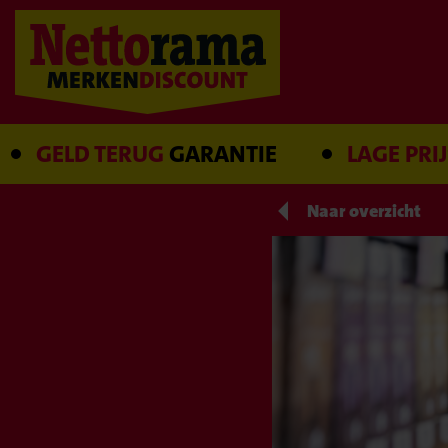
ELD TERUG
GARANTIE
LAGE PRIJS
GAR
Naar overzicht