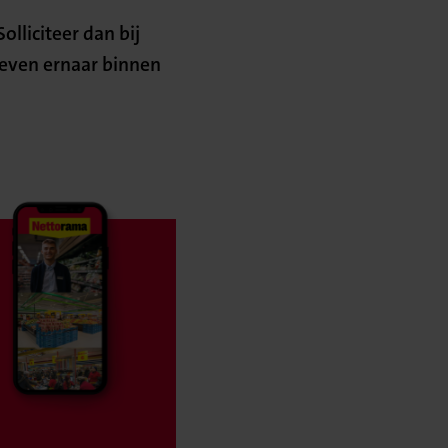
olliciteer dan bij
reven ernaar binnen