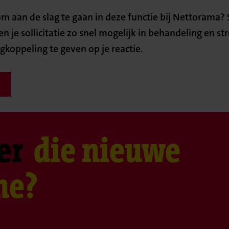
 om aan de slag te gaan in deze functie bij Nettorama? S
je sollicitatie zo snel mogelijk in behandeling en st
koppeling te geven op je reactie.
er
die nieuwe
ne?