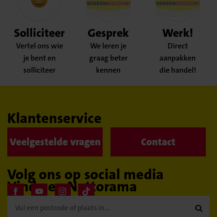
Solliciteer
Gesprek
Werk!
Vertel ons wie
We leren je
Direct
je bent en
graag beter
aanpakken
solliciteer
kennen
die handel!
Klantenservice
Veelgestelde vragen
Contact
Volg ons op social media
Vind een Nettorama
