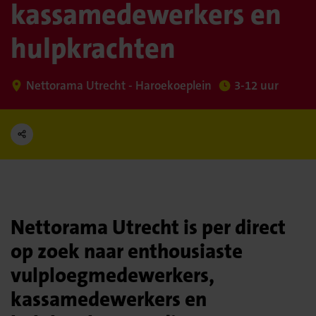
kassamedewerkers en
hulpkrachten
Nettorama Utrecht - Haroekoeplein
3-12 uur
Nettorama Utrecht is per direct
op zoek naar enthousiaste
vulploegmedewerkers,
kassamedewerkers en