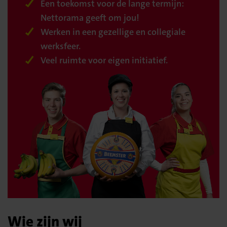
Een toekomst voor de lange termijn:
Nettorama geeft om jou!
Werken in een gezellige en collegiale
werksfeer.
Veel ruimte voor eigen initiatief.
Wie zijn wij