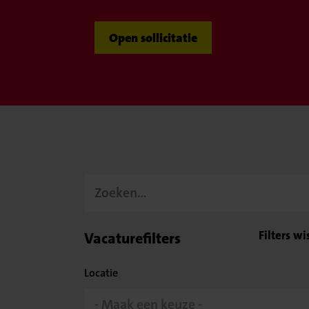
Open sollicitatie
Filters wi
Vacaturefilters
Locatie
- Maak een keuze -