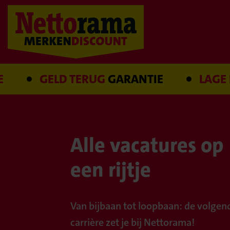
GELD TERUG
GARANTIE
LAGE PR
Alle vacatures op
een rijtje
Van bijbaan tot loopbaan: de volgend
carrière zet je bij Nettorama!