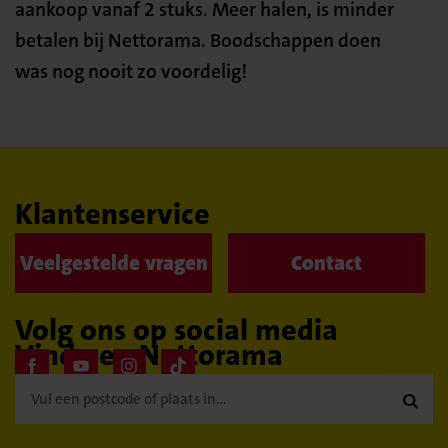
aankoop vanaf 2 stuks. Meer halen, is minder
betalen bij Nettorama. Boodschappen doen
was nog nooit zo voordelig!
Klantenservice
Veelgestelde vragen
Contact
Volg ons op social media
Vind een Nettorama
