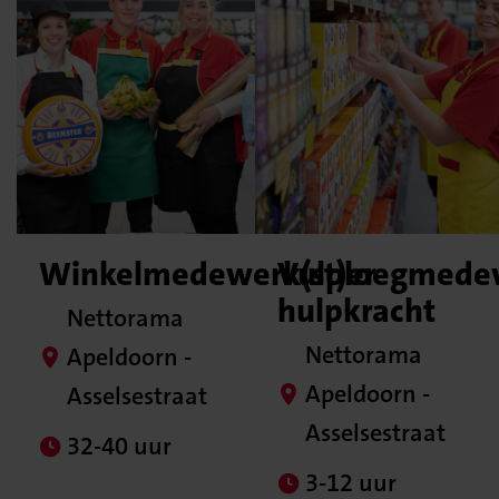
Winkelmedewerk(st)er
Vulploegmedew
hulpkracht
Nettorama
Nettorama
Apeldoorn -
Apeldoorn -
Asselsestraat
Asselsestraat
32-40 uur
3-12 uur